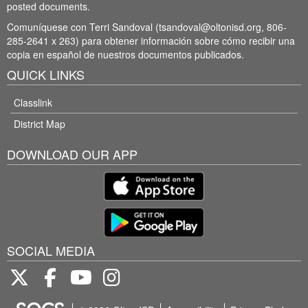
posted documents.
Comuníquese con Terri Sandoval (tsandoval@oltonisd.org, 806-
285-2641 x 263) para obtener información sobre cómo recibir una
copia en español de nuestros documentos publicados.
QUICK LINKS
Classlink
District Map
DOWNLOAD OUR APP
SOCIAL MEDIA
Twitter
Facebook
Youtube
Instagram